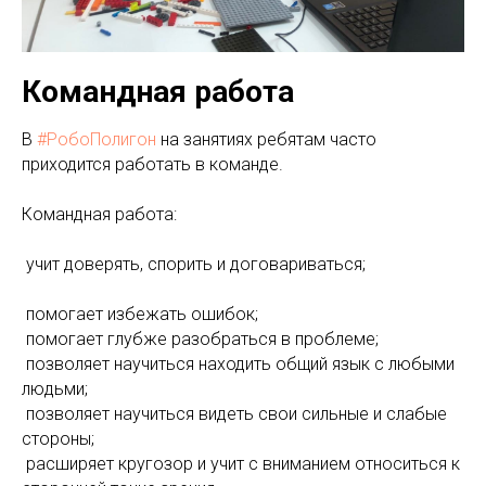
Командная работа
В
#РобоПолигон
на занятиях ребятам часто
приходится работать в команде.
Командная работа:
учит доверять, спорить и договариваться;
помогает избежать ошибок;
помогает глубже разобраться в проблеме;
позволяет научиться находить общий язык с любыми
людьми;
позволяет научиться видеть свои сильные и слабые
стороны;
расширяет кругозор и учит с вниманием относиться к